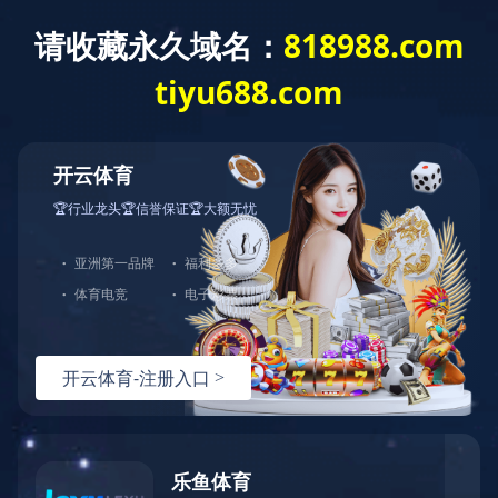
开云网页版
欢迎访问苏州梦图地理信息系统有限责任公司官方网站！
专业GIS(地理
提供地理信息平台、智慧气
梦图开云网页版
关于我们
产品服务
经典案例
行业应用