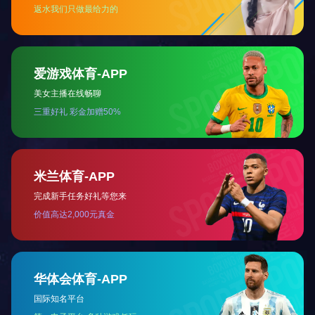
运会、哈尔滨亚
障提供有力支撑
力，为
“海上丝
向耦合平台等，
站在
“十五
持续聚焦核心技
韧性迈进。
梦图地理是
台。公司深耕气
气象软件产品线
未来，梦图
社会安全、生态