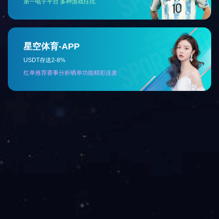
分享到：
上一篇：
转载：20
梦图开云网页版
手机：0512-66806280(赵)
地址：苏州市高新区科发路10
苏州梦图地理信息系统有限责
旅游交通气象系统
地灾应急