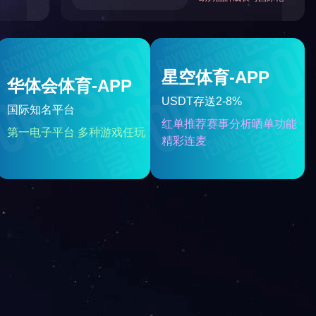
返回顶部
|
联系我们