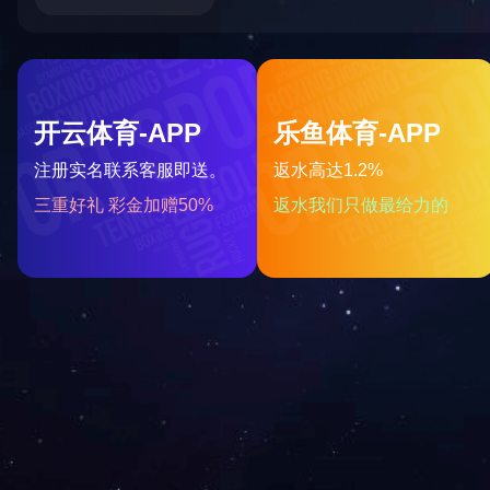
地址：长沙市天心区长沙天心软件产
业园B座803-804
网 址： mo8crsf
电话：0731-81671998
邮 箱： dmgis
苏州公司：
地址：苏州市高新区科发路101号致
远国际商务大厦南楼503室
电话：0512-66806280
网址：
mo8crsf.theoriesofhappiness.com
邮箱：dmgis@163.com
梦图开云网