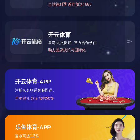
梦图地理形成了以
气象风险预警预报
险普查数据应用平