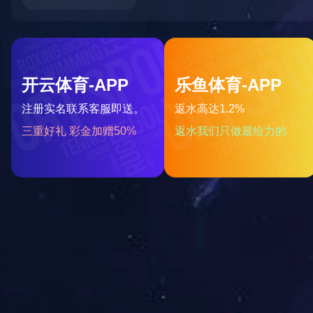
联系我们
CONTACT US
长沙公司：
地址：长沙市天心区长沙天心软件产
业园B座803-804
电话：0731-81671998
苏州公司：
地址：苏州市高新区科发路101号致
远国际商务大厦南楼503室
电话：0512-66806280
网址：
mo8crsf.theoriesofhappiness.com