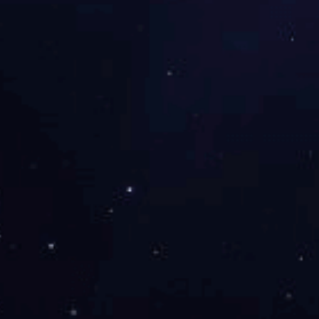
梦图开云网
手机：0512-66806280(
地址：苏州市高新区科发