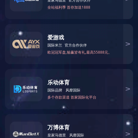
地址：长沙市天心区长沙天心软件产
业园B座803-804
电话：0731-81671998
苏州公司：
地址：苏州市高新区科发路101号致
远国际商务大厦南楼503室
电话：0512-66806280
网址：
mo8crsf.theoriesofhappiness.com
邮箱：dmgis@163.com