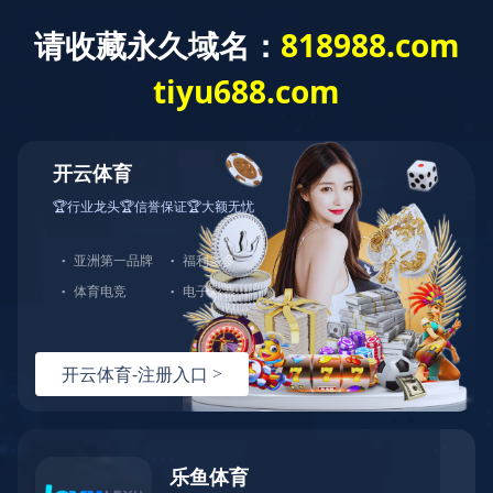
开云网页版
欢迎访问苏州梦图地理信息系统有限责任公司官方网站！
专业GIS(地理
提供地理信息平台、智慧气
梦图开云网页版
关于我们
产品服务
经典案例
行业应用